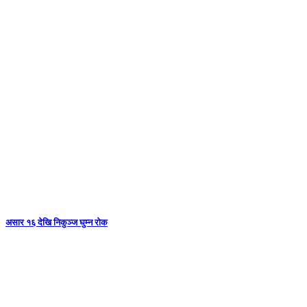
असार १६ देखि निकुञ्ज घुम्न रोक