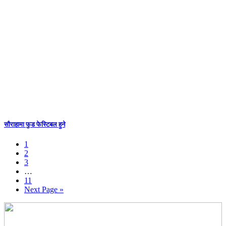
साैराहामा फुड फेस्टिबल हुने
1
2
3
…
11
Next Page »