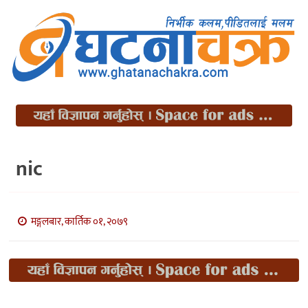
nic
मङ्गलबार, कार्तिक ०१, २०७९