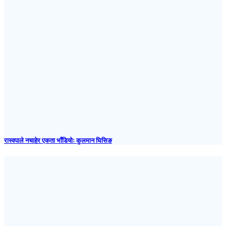
रास्वपाले नचाहेर एकता भाँडियोः कुलमान घिसिङ