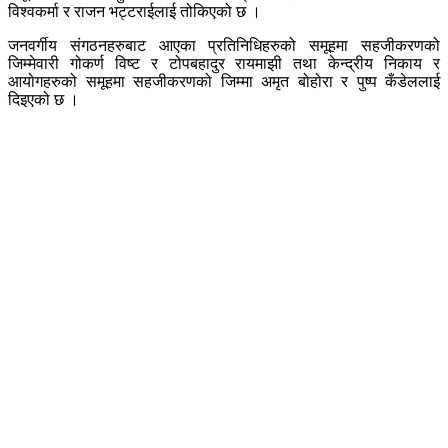
विश्वकर्मा र राजन भट्टराईलाई तोकिएको छ ।
जनवर्गीय संगठनहरुबाट आएका प्रतिनिधिहरुको समूहमा सहजीकरणको
जिम्मेवारी गोकर्ण विष्ट र टोपबहादुर रायमाझी तथा केन्द्रीय निकाय र
आयोगहरुको समूहमा सहजीकरणको जिम्मा अमृत बोहोरा र पुष्प कँडेललाई
दिइएको छ ।