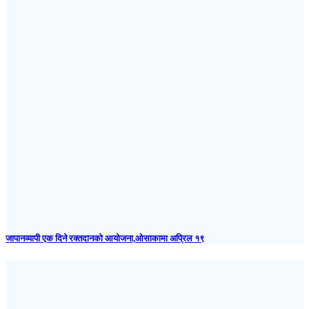
जापानव्यापी एक दिने रक्तदानको आयोजना,ओसाकामा अप्रिल १९