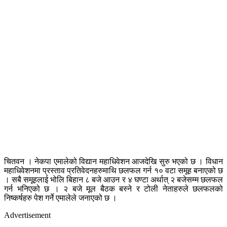
चितवन । नेकपा एमालेको विद्यान महाधिवेशन आजदेखि सुरु भएको छ । विधान
महाधिवेशनमा प्रस्ताव प्रतिवेदनहरुमाथि छलफल गर्न १० वटा समूह बनाएको छ
। सबै समूहलाई भोलि बिहान ८ बजे आउन र ४ घण्टा अर्थात् २ बजेसम्म छलफल
गर्न भनिएको छ । २ बजे मूल बैठक बस्ने र टोली नेताहरुले छलफलको
निष्कर्षहरु पेश गर्ने एमालेले जनाएको छ ।
Advertisement