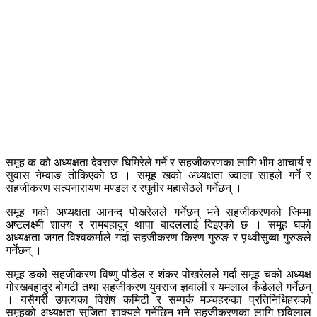
समूह क को अध्यक्षता देवराज घिमिरेले गर्ने र सहजीकरणका लागि भीम आचार्य र
सुवास नेम्वाङ तोकिएको छ । समूह खको अध्यक्षता ज्वाला साहले गर्ने र
सहजीकरण सत्यनारायण मण्डल र रघुवीर महासेठले गर्नेछन् ।
समूह गको अध्यक्षता आनन्द पोखरेलले गर्नेछन् भने सहजीकरणको जिम्मा
अष्टलक्ष्मी शाक्य र रामबहादुर थापा बादललाई दिइएको छ । समूह घको
अध्यक्षता जगत विश्वकर्माले गर्दा सहजीकरण किरण गुरुङ र पृथ्वीसुब्बा गुरुङले
गर्नेछन् ।
समूह ङको सहजीकरण विष्णु पौडेल र शंकर पोखरेलले गर्दा समूह चको अध्यक्ष
गोरखबहादुर बोगटी तथा सहजीकरण युवराज ज्ञवाली र यमलाल कँडेलले गर्नेछन्
। यसैगरी उपत्यका विशेष कमिटी र सम्पर्क मञ्चहरुका प्रतिनिधिहरुको
समूहको अध्यक्षता सुजिता शाक्यले गर्नेछिन् भने सहजीकरणका लागि छविलाल