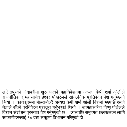
ललितपुरको गोदावरीमा शुरु भएको महाधिवेशनमा अध्यक्ष केपी शर्मा ओलीले
राजनीतिक र महासचिव ईश्वर पोखरेलले सांगठनिक प्रतिवेदन पेश गर्नुभएको
थियो । कार्यक्रममा बोल्दाबोल्दै अध्यक्ष केपी शर्मा ओली विरामी भएपछि अर्का
नेताले वाँकी प्रतिवेदन प्रस्तुत गर्नुभएको थियो । उपमहासचिव विष्णु पौडेलले
विधान संशोधन प्रस्ताव पेश गर्नुभएको छ । त्यसपछि समूहगत छलफलका लागि
सहभागीहरुलाई १० वटा समूहमा विभाजन गरिएको हो ।