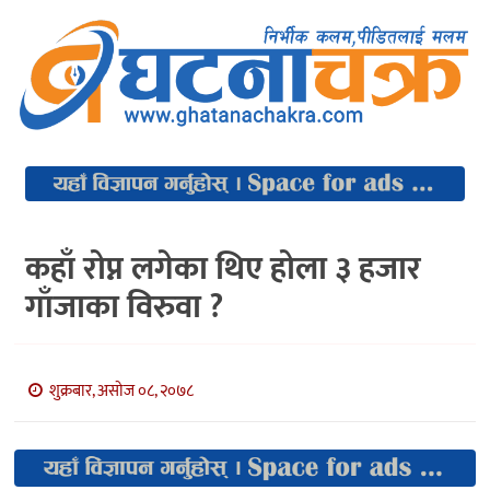
कहाँ रोप्न लगेका थिए होला ३ हजार
गाँजाका विरुवा ?
शुक्रबार, असोज ०८, २०७८