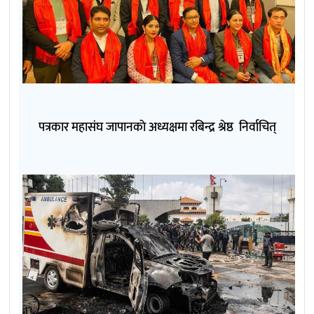
पत्रकार महासंघ जापानकाे अध्यक्षमा रबिन्द्र श्रेष्ठ निर्वाचित्