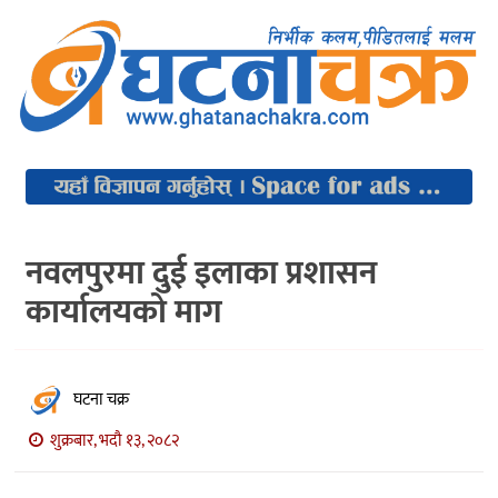
नवलपुरमा दुई इलाका प्रशासन
कार्यालयको माग
घटना चक्र
शुक्रबार, भदौ १३, २०८२