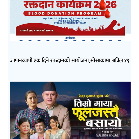
जापानव्यापी एक दिने रक्तदानको आयोजना,ओसाकामा अप्रिल १९