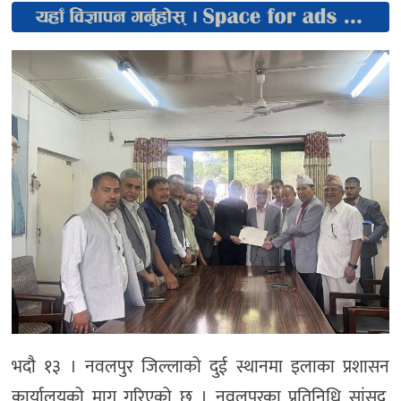
भदौ १३ । नवलपुर जिल्लाको दुई स्थानमा इलाका प्रशासन
कार्यालयको माग गरिएको छ । नवलपुरका प्रतिनिधि सांसद,