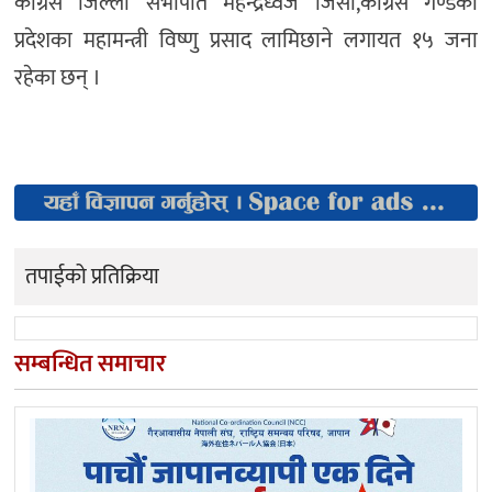
काँग्रेस जिल्ला सभापति महेन्द्रध्वज जिसी,काँग्रेस गण्डकी
प्रदेशका महामन्त्री विष्णु प्रसाद लामिछाने लगायत १५ जना
रहेका छन् ।
तपाईको प्रतिक्रिया
सम्बन्धित समाचार