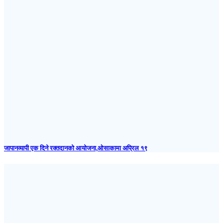
जापानव्यापी एक दिने रक्तदानको आयोजना,ओसाकामा अप्रिल १९