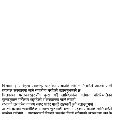
चितवन । राष्ट्रिय स्वतन्त्र पार्टीका सभापति रवि लामिछानेले आफ्नो पार्टी
तत्काल सरकारमा जाने तयारीमा नरहेको बताउनुभएको छ ।
चितवनमा पत्रकारहरुसँग कुरा गर्दै लामिछानेले वर्तमान परिस्थितिको
मूल्याङ्कन गर्नेकाम भइरहेको र सरकारमा जाने तयारी
नभएको तर परेमा कारण स्पष्ट पारेर मात्रै सहभागी हुने बताउनुभयो ।
आफ्नो दलको राजनीतिक अभ्यास सुरुआती चरणमा रहेको सभापति लामिछानेले
उल्लेख गर्नुभयो । सरकारलाई दिएको समर्थन फिर्ता नलिएको अवस्थामा अब के