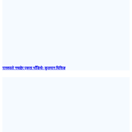
रास्वपाले नचाहेर एकता भाँडियोः कुलमान घिसिङ