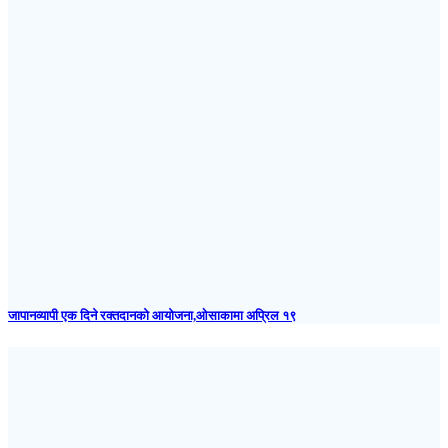
जापानव्यापी एक दिने रक्तदानको आयोजना,ओसाकामा अप्रिल १९