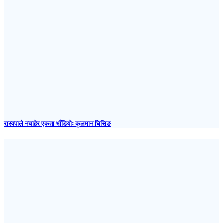
रास्वपाले नचाहेर एकता भाँडियोः कुलमान घिसिङ