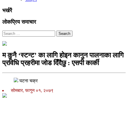
भर्खरै
लोकप्रिय समाचार
Search
म कुनै ‘स्टन्ट’ का लागि होइन कानुन पालनाका लागि
प्रविधि प्रहरीमा जोड दिँदैछु : एसपी कार्की
घटना चक्र
सोमबार, फागुन ०१, २०७९