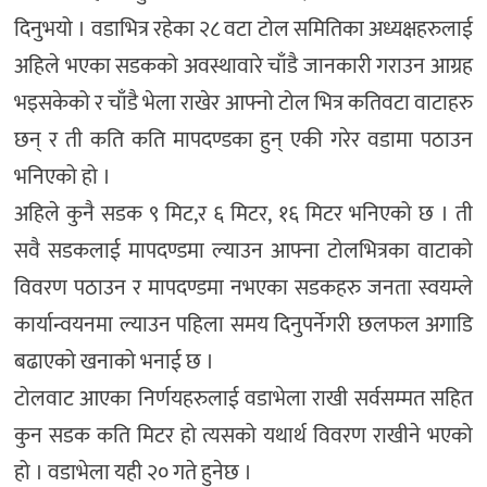
दिनुभयो । वडाभित्र रहेका २८ वटा टोल समितिका अध्यक्षहरुलाई
अहिले भएका सडकको अवस्थावारे चाँडै जानकारी गराउन आग्रह
भइसकेको र चाँडै भेला राखेर आफ्नो टोल भित्र कतिवटा वाटाहरु
छन् र ती कति कति मापदण्डका हुन् एकी गरेर वडामा पठाउन
भनिएको हो ।
अहिले कुनै सडक ९ मिट,र ६ मिटर, १६ मिटर भनिएको छ । ती
सवै सडकलाई मापदण्डमा ल्याउन आफ्ना टोलभित्रका वाटाको
विवरण पठाउन र मापदण्डमा नभएका सडकहरु जनता स्वयम्ले
कार्यान्वयनमा ल्याउन पहिला समय दिनुपर्नेगरी छलफल अगाडि
बढाएको खनाको भनाई छ ।
टोलवाट आएका निर्णयहरुलाई वडाभेला राखी सर्वसम्मत सहित
कुन सडक कति मिटर हो त्यसको यथार्थ विवरण राखीने भएको
हो । वडाभेला यही २० गते हुनेछ ।