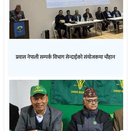
प्रवास नेपाली सम्पर्क विभाग सेन्दाईको संयोजकमा चौहान