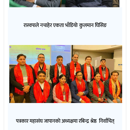
रास्वपाले नचाहेर एकता भाँडियोः कुलमान घिसिङ
पत्रकार महासंघ जापानकाे अध्यक्षमा रबिन्द्र श्रेष्ठ निर्वाचित्