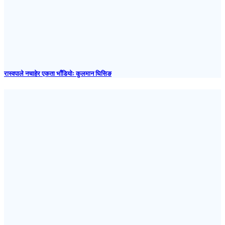
रास्वपाले नचाहेर एकता भाँडियोः कुलमान घिसिङ