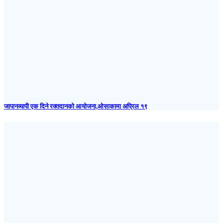
जापानव्यापी एक दिने रक्तदानको आयोजना,ओसाकामा अप्रिल १९