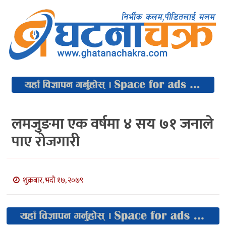
लमजुङमा एक वर्षमा ४ सय ७१ जनाले
पाए रोजगारी
शुक्रबार, भदौ १७, २०७९