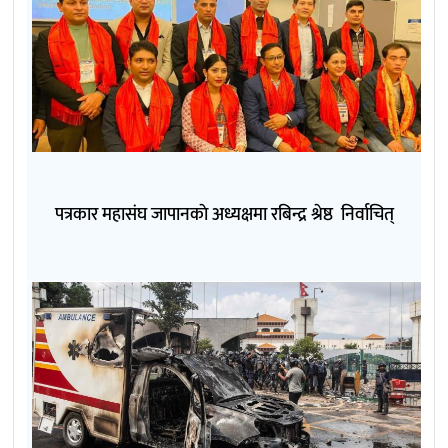
पत्रकार महासंघ जापानकाे अध्यक्षमा रबिन्द्र श्रेष्ठ निर्वाचित्