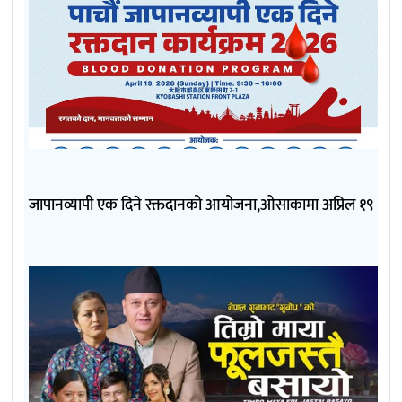
जापानव्यापी एक दिने रक्तदानको आयोजना,ओसाकामा अप्रिल १९