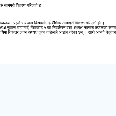
क्षिक सामग्री वितरण गरिएको छ ।
ालयमा पढ्ने ५३ जना विद्यार्थीलाई शैक्षिक सामाग्री वितरण गरिएको हाे ।
्यक्ष सुवास चापागाईं, गैंडाकोट ५ का निवर्तमान वडा अध्यक्ष नवराज कडेंलकाे सम
मा निरन्तर लाग्न अध्यक्ष कृष्ण कंडेलले आह्वान गरेका छन् । साथै आफ्नो नेतृत्वम