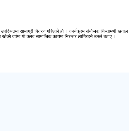
ेत उपस्थितमा सामाग्री बितरण गरिएको हाे । कार्यक्रम संयाेजक चिन्तामणी खनाल
ा रहेकाे वर्षमा याे क्लव सामाजिक कार्यमा निरन्तर लागिरहने उनले बताए ।