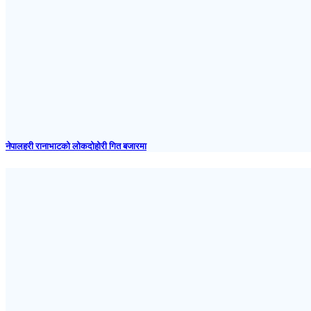
नेपालहरी रानाभाटको लोकदोहोरी गित बजारमा