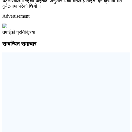
घटनास्थलमा रहेका घाइतेका अनुसार अर्को बसलाई साइड दिने क्रममा बस
दुर्घटनामा परेको थियो ।
Advertisement
तपाईको प्रतिक्रिया
सम्बन्धित समाचार