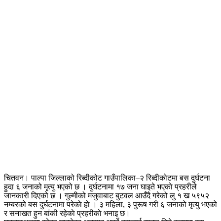
चितवन। पाल्पा जिल्लाको रिब्दीकोट गाउँपालिका–२ रिब्दीकोटमा बस दुर्घटना
हुदा ६ जनाको मृत्यु भएको छ । दुर्घटनामा १७ जना घाइते भएकाे प्रहरीले
जानकारी दिएको छ । गुल्मीको मजुवाबाट बुटवल आउँदै गरेको लु १ ख ५९५२
नम्बरको बस दुर्घटनामा परेकाे हाे । ३ महिला, ३ पुरूष गरी ६ जनाको मृत्यु भएको
र सनाखत हुन बांकी रहेकाे प्रहरीकाे भनाइ छ।