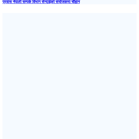
प्रवास नेपाली सम्पर्क विभाग सेन्दाईको संयोजकमा चौहान