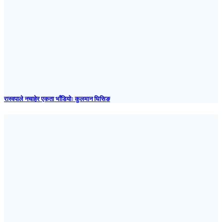
रास्वपाले नचाहेर एकता भाँडियोः कुलमान घिसिङ