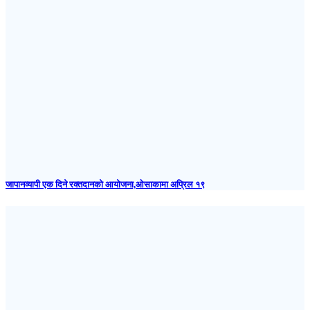
जापानव्यापी एक दिने रक्तदानको आयोजना,ओसाकामा अप्रिल १९