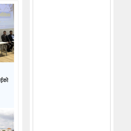
दाईको