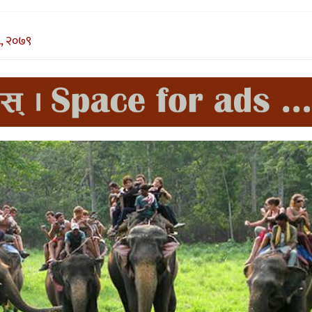
, २०७९