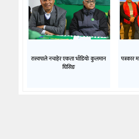
रास्वपाले नचाहेर एकता भाँडियोः कुलमान
पत्रकार म
घिसिङ