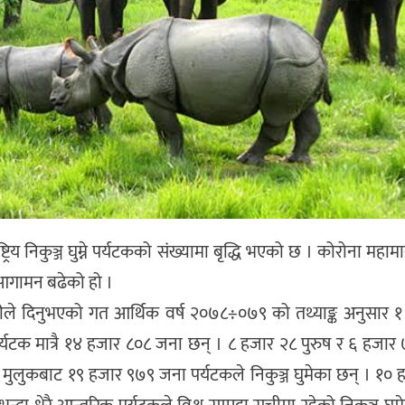
्रिय निकुञ्ज घुम्ने पर्यटकको संख्यामा बृद्धि भएको छ । कोरोना महा
क आगामन बढेको हो ।
ारीले दिनुभएको गत आर्थिक वर्ष २०७८÷०७९ को तथ्याङ्क अनुसार
पर्यटक मात्रै १४ हजार ८०८ जना छन् । ८ हजार २८ पुरुष र ६ हजा
 सार्क मुलुकबाट १९ हजार ९७९ जना पर्यटकले निकुञ्ज घुमेका छन् । १०