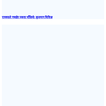
रास्वपाले नचाहेर एकता भाँडियोः कुलमान घिसिङ