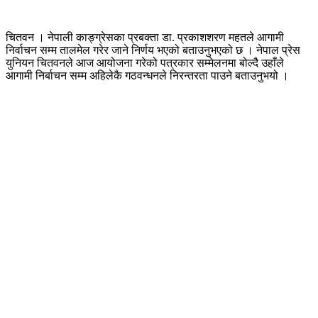
चितवन । नेपाली काङ्ग्रेसका प्रबक्ता डा. प्रकाशशरण महतले आगामी
निर्वाचन सम्म तालमेल गरेर जाने निर्णय भएको बताउनुभएको छ । नेपाल प्रेस
युनियन चितवनले आज आयोजना गरेको पत्रकार सम्मेलनमा बोल्दै उहाँले
आगामी निर्बाचन सम्म अहिलेकै गठवन्धनले निरन्तरता पाउने बताउनुभयो ।