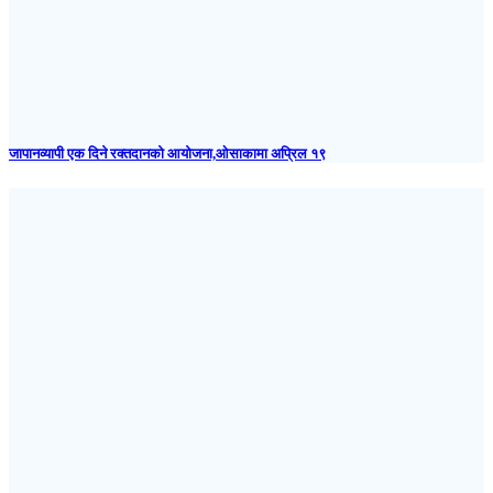
जापानव्यापी एक दिने रक्तदानको आयोजना,ओसाकामा अप्रिल १९