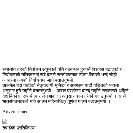
स्थानीय तहको निर्वाचन अनुभवले पनि गठबन्धन हुनपर्ने विश्वास बढाएको र
निर्वाचनको नतिजालाई सबै दलले सन्तोषजनक रुपमा लिएको भन्दै साेही
आधारमा अबकाे निर्वाचनमा जाने बताउनुभयो ।
तालमेल गर्दा पार्टीको नेतृत्वदायी भूमिका र समग्रमा पार्टी पङ्तिको भावना
अनुसार हुने उहाँले बताउनुभयो । फरक प्रसंगमा बोल्दै उहाँले सरकारले अहिले
देश बिकास, स्थायीत्व र जनआकांक्षा अनुसार काम गरेको बताउनुभयो । साथै
भातृसंगठनहरुले यही साउन महिनाभित्र पूर्णता पाउने बताउनुभयो ।
Advertisement
तपाईको प्रतिक्रिया