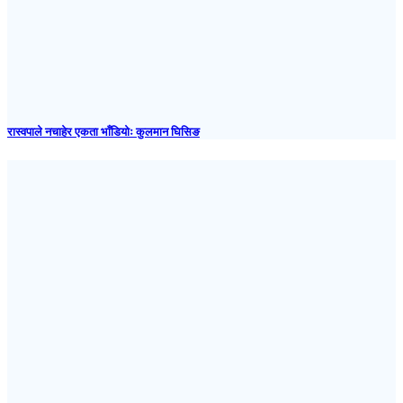
रास्वपाले नचाहेर एकता भाँडियोः कुलमान घिसिङ