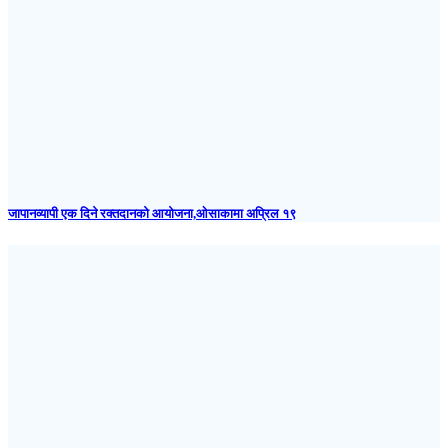
जापानव्यापी एक दिने रक्तदानको आयोजना,ओसाकामा अप्रिल १९