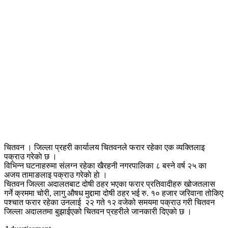
चितवन । जिल्ला प्रहरी कार्यालय चितवनले फरार रहेका एक व्यक्तिलाइ
पक्राउ गरेकाे छ ।
विभिन्न घटनाहरुमा संलग्न रहेका खैरहनी नगरपालिका ८ बस्ने वर्ष २५ का
अजय तामाङलाइ पक्राउ गरेकाे हाे ।
चितवन जिल्ला अदालतबाट दोषी ठहर भएका फरार प्रतिवादीहरु खोजतलास
गर्ने क्रममा चोरी, लागु औषध मुद्दामा दोषी ठहर भई रु. १० हजार जरिवाना तोकिए
पश्चात फरार रहेका उनलाई २२ गते १२ वजेको समयमा पक्राउ गरी चितवन
जिल्ला अदालतमा बुझाईएको चितवन प्रहरीले जानकारी दिएकाे छ ।