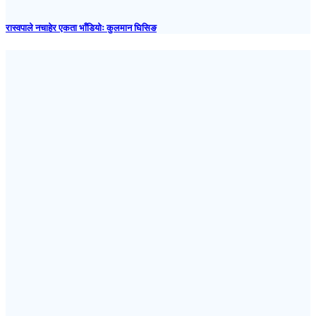
रास्वपाले नचाहेर एकता भाँडियोः कुलमान घिसिङ