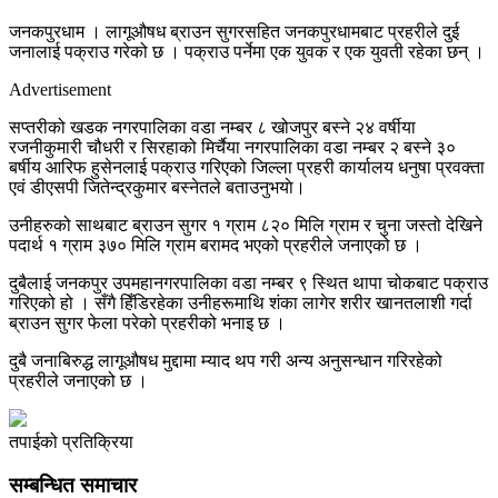
जनकपुरधाम । लागूऔषध ब्राउन सुगरसहित जनकपुरधामबाट प्रहरीले दुई
जनालाई पक्राउ गरेको छ । पक्राउ पर्नेमा एक युवक र एक युवती रहेका छन् ।
Advertisement
सप्तरीको खडक नगरपालिका वडा नम्बर ८ खोजपुर बस्ने २४ वर्षीया
रजनीकुमारी चौधरी र सिरहाको मिर्चैया नगरपालिका वडा नम्बर २ बस्ने ३०
बर्षीय आरिफ हुसेनलाई पक्राउ गरिएको जिल्ला प्रहरी कार्यालय धनुषा प्रवक्ता
एवं डीएसपी जितेन्द्रकुमार बस्नेतले बताउनुभयाे।
उनीहरुको साथबाट ब्राउन सुगर १ ग्राम ८२० मिलि ग्राम र चुना जस्तो देखिने
पदार्थ १ ग्राम ३७० मिलि ग्राम बरामद भएको प्रहरीले जनाएको छ ।
दुबैलाई जनकपुर उपमहानगरपालिका वडा नम्बर ९ स्थित थापा चोकबाट पक्राउ
गरिएको हो । सँगै हिँडिरहेका उनीहरूमाथि शंका लागेर शरीर खानतलाशी गर्दा
ब्राउन सुगर फेला परेको प्रहरीको भनाइ छ ।
दुबै जनाबिरुद्ध लागूऔषध मुद्दामा म्याद थप गरी अन्य अनुसन्धान गरिरहेको
प्रहरीले जनाएको छ ।
तपाईको प्रतिक्रिया
सम्बन्धित समाचार