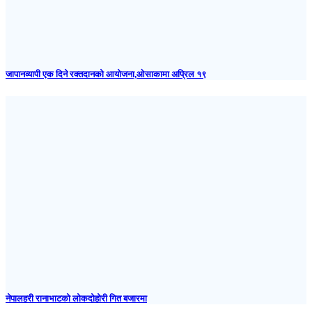
जापानव्यापी एक दिने रक्तदानको आयोजना,ओसाकामा अप्रिल १९
नेपालहरी रानाभाटको लोकदोहोरी गित बजारमा