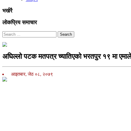
भर्खरै
लोकप्रिय समाचार
Search
अघिल्लो पटक मतपत्र च्यातिएको भरतपुर १९ मा एमाल
आइतबार, जेठ ०८, २०७९