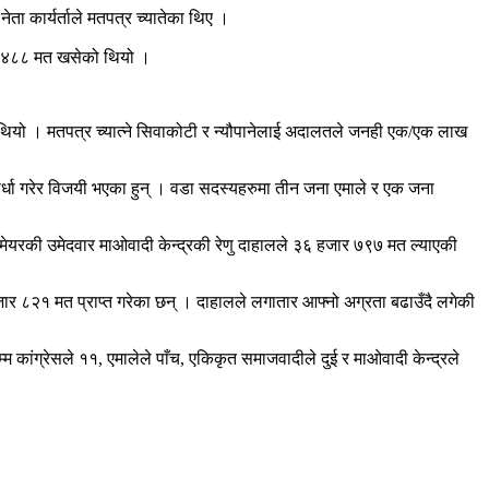
ा कार्यर्ताले मतपत्र च्यातेका थिए ।
जार ४८८ मत खसेको थियो ।
 थियो । मतपत्र च्यात्ने सिवाकोटी र न्यौपानेलाई अदालतले जनही एक/एक लाख
र्धा गरेर विजयी भएका हुन् । वडा सदस्यहरुमा तीन जना एमाले र एक जना
की उमेदवार माओवादी केन्द्रकी रेणु दाहालले ३६ हजार ७९७ मत ल्याएकी
जार ८२१ मत प्राप्त गरेका छन् । दाहालले लगातार आफ्नो अग्रता बढाउँदै लगेकी
रेसले ११, एमालेले पाँच, एकिकृत समाजवादीले दुई र माओवादी केन्द्रले