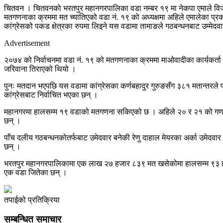
चितवन । चितवनकाे भरतपुर महानगरपालिका वडा नम्बर १९ मा नेकपा एमाले विजयी भ
मतगणनाका क्रममा मत च्यातिएको वडा नं‍. १९ को अध्यक्षमा अहिले एमालेका प्र
कांग्रेसको पकड क्षेत्रका रुपमा लिइने यस वडामा तामाङले गठबन्धनबाट उम्मेद
Advertisement
२०७४ को निर्वाचनमा वडा नं. १९ को मतगणनाका क्रममा माओवादीका कार्यकर्ता 
जरिवाना तिराएको थियो ।
पुनः मतदान भएपछि यस वडामा कांग्रेसका कर्णबहादुर गुरुङसँग ३८१ मतान्तरले 
कांग्रेसबाट निर्वाचित भएका छन् ।
महानगरमा हालसम्म १९ वडाको मतगणना सकिएको छ । अहिले २० र २१ को गणना 
छन् ।
पाँच दलीय गठबन्धनकोतर्फबाट उमेदवार बनेकी रेणु दाहाल मेयरका अर्का उमेदवार
छन् ।
भरतपुर महानगरपालिकामा एक लाख २७ हजार ८३९ मत खसेकोमा हालसम्म ९३ हजार
एक वडा जितेका छन् ।
तपाईको प्रतिक्रिया
सम्बन्धित समाचार