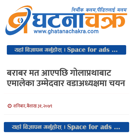
बराबर मत आएपछि गोलाप्रथाबाट
एमालेका उम्मेदवार वडाअध्यक्षमा चयन
शनिबार, बैशाख ३१, २०७९