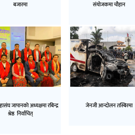
बजारमा
संयोजकमा चौहान
हासंघ जापानकाे अध्यक्षमा रबिन्द्र
जेनजी आन्दोलन तस्बिरमा
श्रेष्ठ निर्वाचित्