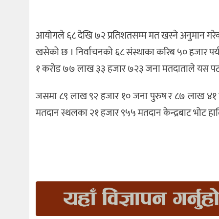
आयोगले ६८ देखि ७२ प्रतिशतसम्म मत खस्ने अनुमान गरेको 
खसेको छ । निर्वाचनको ६८ संस्थाका करिब ५० हजार पर्
१ करोड ७७ लाख ३३ हजार ७२३ जना मतदाताले यस पटकक
जसमा ८९ लाख ९२ हजार १० जना पुरुष र ८७ लाख ४१ 
मतदान स्थलका २१ हजार ९५५ मतदान केन्द्रबाट भोट हा