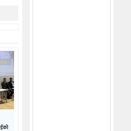
दाईको