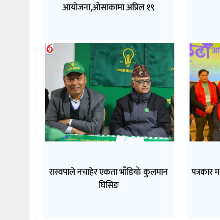
आयोजना,ओसाकामा अप्रिल १९
रास्वपाले नचाहेर एकता भाँडियोः कुलमान
पत्रकार म
घिसिङ