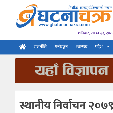
शनिबार, साउन २३, २०८
राजनीति
मनोरञ्जन
स्वास्थ्य
प्रदेश
स्थानीय निर्वाचन २०७९