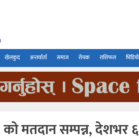
३
खेलकुद
अन्तर्वार्ता
समाज
रोचक
राशिफल
भिडियो
 को मतदान सम्पन्न, देशभर 