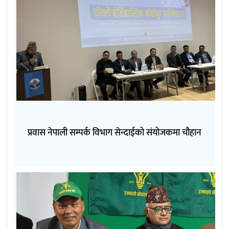
प्रवास नेपाली सम्पर्क विभाग सेन्दाईको संयोजकमा चौहान