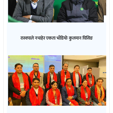
रास्वपाले नचाहेर एकता भाँडियोः कुलमान घिसिङ