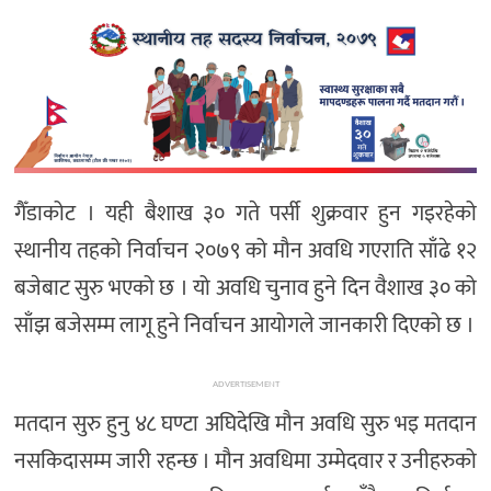
गैँडाकोट । यही बैशाख ३० गते पर्सी शुक्रवार हुन गइरहेको
स्थानीय तहको निर्वाचन २०७९ को मौन अवधि गएराति साँढे १२
बजेबाट सुरु भएको छ । यो अवधि चुनाव हुने दिन वैशाख ३० को
साँझ बजेसम्म लागू हुने निर्वाचन आयोगले जानकारी दिएको छ ।
ADVERTISEMENT
मतदान सुरु हुनु ४८ घण्टा अघिदेखि मौन अवधि सुरु भइ मतदान
नसकिदासम्म जारी रहन्छ । मौन अवधिमा उम्मेदवार र उनीहरुको