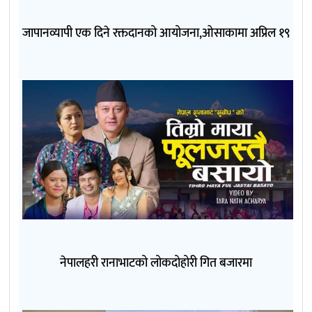
जापानव्यापी एक दिने रक्तदानको आयोजना,ओसाकामा अप्रिल १९
नेपालहरी रानाभाटको लोकदोहोरी गित बजारमा