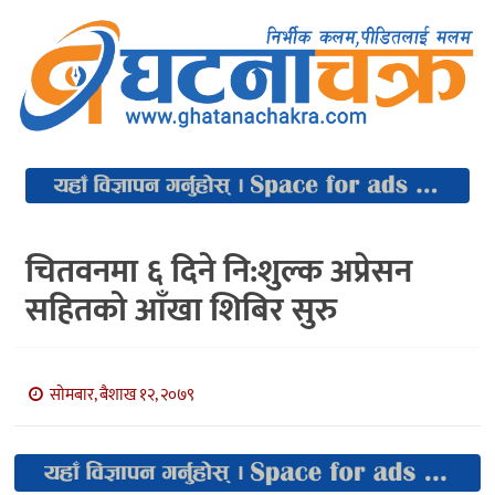
चितवनमा ६ दिने नि:शुल्क अप्रेसन
सहितको आँखा शिबिर सुरु
सोमबार, बैशाख १२, २०७९