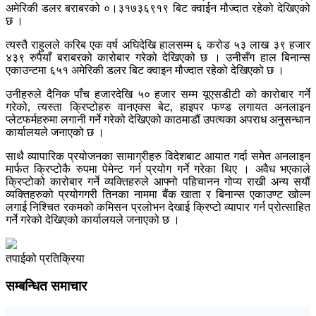
अमेरिकी डलर बराबरको ०।३१७३६९१९ बिट क्वाईन मौज्दात रहेको देखिएको
छ ।
त्यस्तै राहुलले करिब एक वर्ष अघिदेखि हालसम्म ६ करोड ५३ लाख ३९ हजार
४३९ रुपैयाँ बराबरको कारोबार गरेको देखिएको छ । उनीसँग हाल बिनान्स
एकाउन्टमा ६५१ अमेरिकी डलर बिट क्वाइन मौज्दात रहेको देखिएको छ ।
उनीहरुले दैनिक पाँच हजारदेखि ५० हजार सम्म यूएसडीटी को कारोबार गर्ने
गरेको, त्यस्ता क्रिप्टोहरु वानएक्स बेट, हाइपर फण्ड लगायत अनलाइन
प्लेटफर्महरुमा लगानी गर्ने गरेको देखिएको काठमाडौं उपत्यका अपराध अनुसन्धान
कार्यालयले जनाएको छ ।
साथै व्यापारिक प्रयोजनका सामाग्रीहरु विदेशबाट आयात गर्दा समेत अनलाइन
मार्फत क्रिप्टोकै रुपमा पेमेन्ट गर्न प्रयोग गर्ने गरेका थिए । अवैध भएकाले
क्रिप्टोको कारोबार गर्ने व्यक्तिहरुले आफ्नो पहिचानन गोप्य राखी अन्य सयौं
व्यक्तिहरुको प्रयोगगरी तिनका नाममा बैंक खाता र बिनान्स एकाउण्ट खोल्न
लगाई निश्चित रकमको कमिसन प्रलोभन देखाई क्रिप्टो व्यापार गर्न प्रोत्साहित
गर्ने गरेको देखिएको कार्यालयले जनाएको छ ।
तपाईको प्रतिक्रिया
सम्बन्धित समाचार