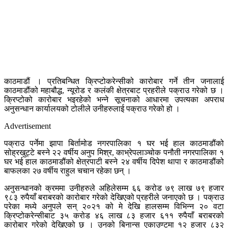
काठमाडौं । प्रतिबन्धित क्रिप्टोकरेन्सीको कारोबार गर्ने तीन जनालाई
काठमाडौंको महाबौद्ध, न्यूरोड र कलंकी क्षेत्रबाट प्रहरीले पक्राउ गरेको छ ।
क्रिप्टोको कारोबार भइरहेको भन्ने सूचनाको आधारमा उपत्यका अपराध
अनुसन्धान कार्यालयको टोलीले उनीहरुलाई पक्राउ गरेको हो ।
Advertisement
पक्राउ पर्नेमा झापा बिर्तामोड नगरपालिका १ घर भई हाल काठमाडौंको
सोह्रखुट्टे बस्ने २२ वर्षीय अनुप मिश्र, काभ्रेपलाञ्चोक पनौती नगरपालिका १
घर भई हाल काठमाडौंको क्षेत्रपाटी बस्ने २४ वर्षीय दिपेश थापा र काठमाडौंको
बाफलका २७ वर्षीय राहुल चचान रहेका छन् ।
अनुसन्धानको क्रममा उनीहरुले अहिलेसम्म ६६ करोड ७९ लाख ७९ हजार
९८३ रुपैयाँ बराबरको कारोबार गरेको देखिएको प्रहरीले जनाएको छ । पक्राउ
परेका मध्ये अनुपले सन् २०२१ को मे देखि हालसम्म विभिन्न २० वटा
क्रिप्टोकरेन्सीबाट ३५ करोड ४६ लाख ८३ हजार ६११ रुपैयाँ बराबरको
कारोबार गरेको देखिएको छ । उनको बिनान्स एकाउण्टमा १२ हजार ८३२