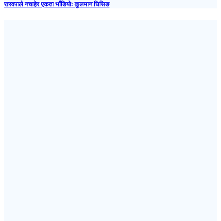
रास्वपाले नचाहेर एकता भाँडियोः कुलमान घिसिङ