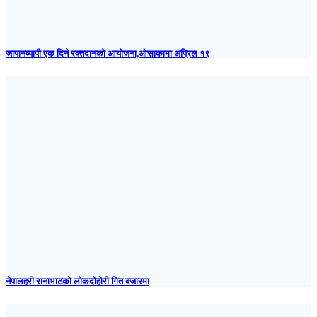
जापानव्यापी एक दिने रक्तदानको आयोजना,ओसाकामा अप्रिल १९
नेपालहरी रानाभाटको लोकदोहोरी गित बजारमा