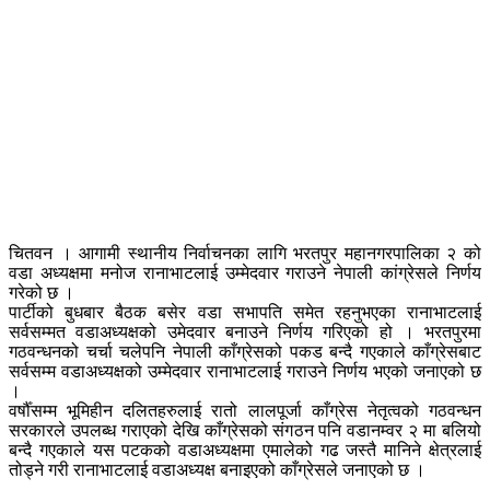
चितवन । आगामी स्थानीय निर्वाचनका लागि भरतपुर महानगरपालिका २ को
वडा अध्यक्षमा मनोज रानाभाटलाई उम्मेदवार गराउने नेपाली कांग्रेसले निर्णय
गरेको छ ।
पार्टीको बुधबार बैठक बसेर वडा सभापति समेत रहनुभएका रानाभाटलाई
सर्वसम्मत वडाअध्यक्षको उमेदवार बनाउने निर्णय गरिएको हो । भरतपुरमा
गठवन्धनको चर्चा चलेपनि नेपाली काँग्रेसको पकड बन्दै गएकाले काँग्रेसबाट
सर्वसम्म वडाअध्यक्षको उम्मेदवार रानाभाटलाई गराउने निर्णय भएको जनाएको छ
।
वर्षौँसम्म भूमिहीन दलितहरुलाई रातो लालपूर्जा काँग्रेस नेतृत्वको गठवन्धन
सरकारले उपलब्ध गराएको देखि काँग्रेसको संगठन पनि वडानम्वर २ मा बलियो
बन्दै गएकाले यस पटकको वडाअध्यक्षमा एमालेको गढ जस्तै मानिने क्षेत्रलाई
तोड्ने गरी रानाभाटलाई वडाअध्यक्ष बनाइएको काँग्रेसले जनाएको छ ।