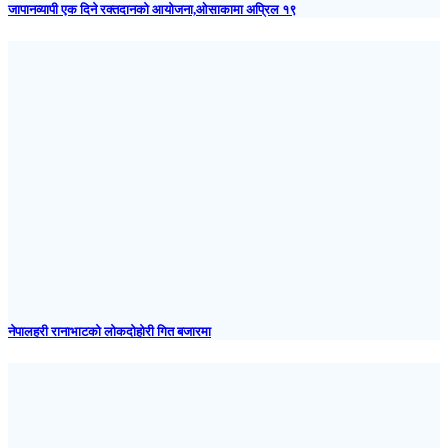
जापानव्यापी एक दिने रक्तदानको आयोजना,ओसाकामा अप्रिल १९
नेपालहरी रानाभाटको लोकदोहोरी गित बजारमा