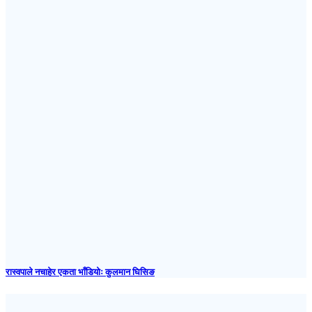
रास्वपाले नचाहेर एकता भाँडियोः कुलमान घिसिङ