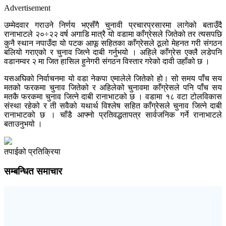
Advertisement
उम्मेदवार गराउने निर्णय भएसँगै चुनावी प्रचारप्रसारमा लागेको बताउँदै
रानाभाटले २०÷२२ वर्ष अगाडि मात्रै यो वडामा काँग्रेसले जितेको तर त्यसपछि
कुनै स्थान नपाउँदा यो पटक आफू सहितका काँग्रेसले ठूलो मेहनत गरी संगठन
बलियो गराएको र चुनाव जित्ने दाबी गर्नुभयो । अहिले काँग्रेस एक्लै लडेपनि
वडानम्वर २ मा जित हासिल हुनेगरी संगठन विस्तार गरेको दावी उहाँको छ ।
यसअघिको निर्वाचनमा यो वडा नेकपा एमालेले जितेको हो। सो समय पाँच सय
मतको फरकमा चुनाव जितेको र अहिलेको चुनावमा काँग्रेसले पनि पाँच सय
मतकै फरकमा चुनाव जित्ने दाबी रानाभाटको छ । वडामा १८ वटा टोलविकास
संस्था रहेको र ती सवैको यथार्थ विश्लेष सहित काँग्रेसले चुनाव जित्ने दाबी
रानाभाटको छ । चाँडै आफ्नो प्रतिवद्धतापत्र सार्वजनिक गर्ने रानाभाटले
बताउनुभयो ।
तपाईको प्रतिक्रिया
सम्बन्धित समाचार