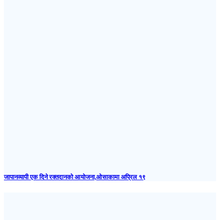
जापानव्यापी एक दिने रक्तदानको आयोजना,ओसाकामा अप्रिल १९