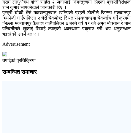
ग्राम लागुऔषध गाँजा सहित २ जनालाई नियन्त्रणमा लिएको प्रहरीनिरीक्षक
राज कुमार सापकोटाले जानकारी दिए ।
प्रहरी चौकी भैंसे मकवानपुरबाट खटिएको प्रहरी टोलीले जिल्ला मकवानपुर
भिमफेदी गाउँपाकिला २ भैसे चेकपोष्ट स्थित सडकखण्डमा चेकजाँच गर्ने क्रममा
जिल्ला मकवानपुर कैलाश गाउँपालिका ४ बस्ने वर्ष १९ को अमृत मोक्तान र नाम
परिवर्तीतले लुकाई छिपाई ल्याएको अवस्थामा पक्राउ गरी थप अनुसन्धान
भइरहेको उनले बताए ।
Advertisement
तपाईको प्रतिक्रिया
सम्बन्धित समाचार