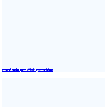
रास्वपाले नचाहेर एकता भाँडियोः कुलमान घिसिङ