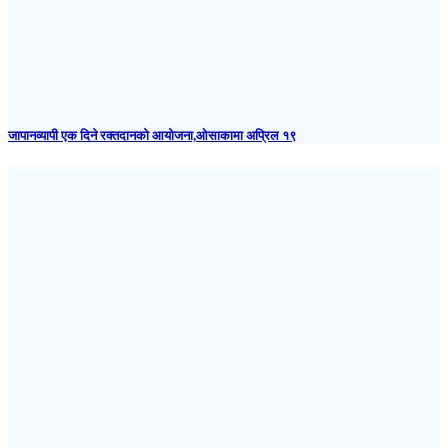
जापानव्यापी एक दिने रक्तदानको आयोजना,ओसाकामा अप्रिल १९