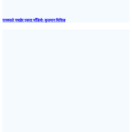
रास्वपाले नचाहेर एकता भाँडियोः कुलमान घिसिङ