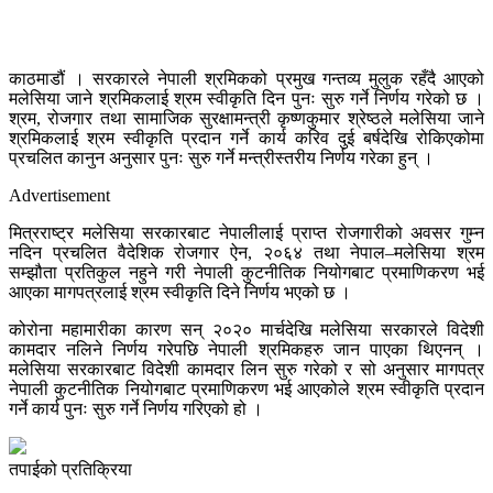
काठमाडौं । सरकारले नेपाली श्रमिकको प्रमुख गन्तव्य मुलुक रहँदै आएको
मलेसिया जाने श्रमिकलाई श्रम स्वीकृति दिन पुनः सुरु गर्ने निर्णय गरेको छ ।
श्रम, रोजगार तथा सामाजिक सुरक्षामन्त्री कृष्णकुमार श्रेष्ठले मलेसिया जाने
श्रमिकलाई श्रम स्वीकृति प्रदान गर्ने कार्य करिव दुई बर्षदेखि रोकिएकोमा
प्रचलित कानुन अनुसार पुनः सुरु गर्ने मन्त्रीस्तरीय निर्णय गरेका हुन् ।
Advertisement
मित्रराष्ट्र मलेसिया सरकारबाट नेपालीलाई प्राप्त रोजगारीको अवसर गुम्न
नदिन प्रचलित वैदेशिक रोजगार ऐन, २०६४ तथा नेपाल–मलेसिया श्रम
सम्झौता प्रतिकुल नहुने गरी नेपाली कुटनीतिक नियोगबाट प्रमाणिकरण भई
आएका मागपत्रलाई श्रम स्वीकृति दिने निर्णय भएको छ ।
कोरोना महामारीका कारण सन् २०२० मार्चदेखि मलेसिया सरकारले विदेशी
कामदार नलिने निर्णय गरेपछि नेपाली श्रमिकहरु जान पाएका थिएनन् ।
मलेसिया सरकारबाट विदेशी कामदार लिन सुरु गरेको र सो अनुसार मागपत्र
नेपाली कुटनीतिक नियोगबाट प्रमाणिकरण भई आएकोले श्रम स्वीकृति प्रदान
गर्ने कार्य पुनः सुरु गर्ने निर्णय गरिएको हो ।
तपाईको प्रतिक्रिया