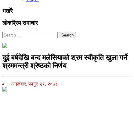
भर्खरै
लोकप्रिय समाचार
Search
दुई बर्षदेखि बन्द मलेसियाको श्रम स्वीकृति खुला गर्ने
श्रममन्त्री श्रेष्ठको निर्णय
आइतबार, फागुन २९, २०७८