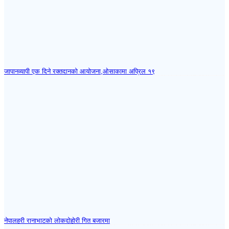
जापानव्यापी एक दिने रक्तदानको आयोजना,ओसाकामा अप्रिल १९
नेपालहरी रानाभाटको लोकदोहोरी गित बजारमा