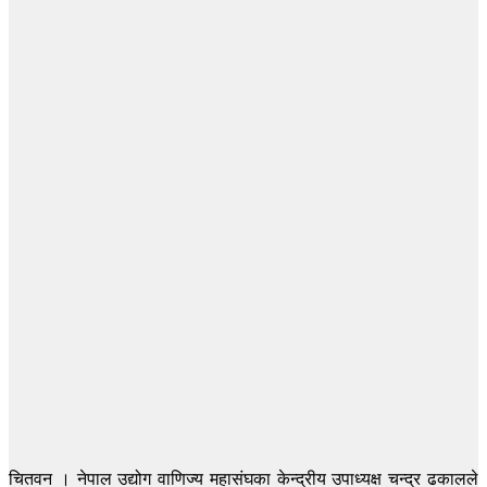
चितवन । नेपाल उद्योग वाणिज्य महासंघका केन्द्रीय उपाध्यक्ष चन्द्र ढकालले