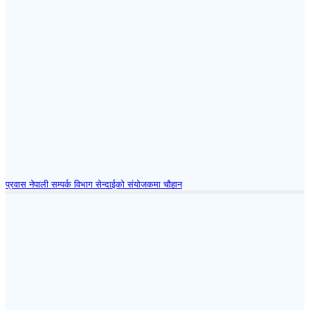
प्रवास नेपाली सम्पर्क विभाग सेन्दाईको संयोजकमा चौहान