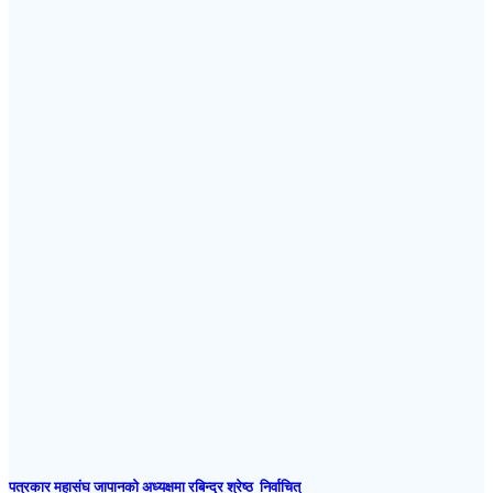
पत्रकार महासंघ जापानकाे अध्यक्षमा रबिन्द्र श्रेष्ठ निर्वाचित्