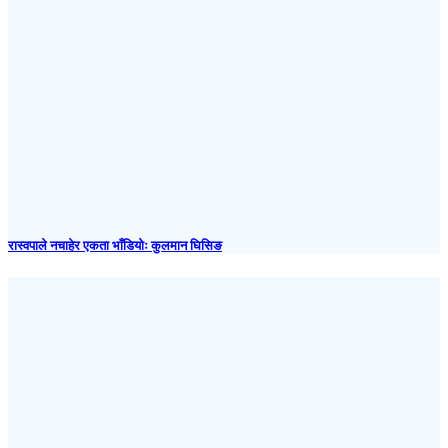
रास्वपाले नचाहेर एकता भाँडियोः कुलमान घिसिङ