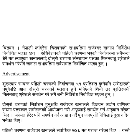
चितवन । नेपाली कांग्रेस चितवनको सभापतिमा राजेश्वर खनाल निर्विरोध
निर्वाचित भएका छन् । अधिवेशनको पहिलो चरणमा भएको निर्वाचनमा सबैभन्दा
धेरै मत ल्याएका खनाललाई दोस्रो चरणमा संस्थापन पक्षका मिलनबाबु श्रेष्ठले
समर्थन गरेसँगै खनाल सभापतिमा सर्वसम्मत निर्वाचित भएका हुन् ।
Advertisement
शुक्रबार सम्पन्न पहिलो चरणको निर्वाचनमा ५१ प्रतिशत कुनैपनि उम्मेद्वारको
नपुगेपछि आज दोस्रो चरणको मतदान हुने भनिएको थियो तर प्रतिस्पर्धी
मिलनबाबु श्रेष्ठले समर्थन गरे संगै उनी निर्विरोध निर्बाचित भएका हुन् ।
दोस्रो चरणको निर्वाचन हुनुअघि राजेश्वर खनालले चितवन उद्योग वाणिज्य
संघमा पत्रकार सम्मेलनको आयोजना गरी आफूलाई समर्थन गर्न आहवान गरेका
थिए । जनमत हेरेर पनि समर्थन गर्न आह्वान गर्दै पुन जनप्रतिनिधिलाई दुख नदिन
भनेका थिए।
पहिलो चरणमा राजेश्वर खनालले सर्वाधिक ७४६ मत प्राप्त गरेका थिए । यस्तै