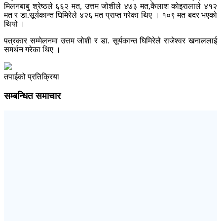
मिलनबाबु श्रेष्ठले ६६२ मत, उत्तम जोशीले ४७३ मत,कैलाश कोइरालाले ४१२
मत र डा.सूर्यकान्त घिमिरेले ४२६ मत प्राप्त गरेका थिए । १०९ मत बदर भएको
थियो ।
पत्रकार सम्मेलनमा उत्तम जोशी र डा. सूर्यकान्त घिमिरेले राजेश्वर खनाललाई
समर्थन गरेका थिए ।
तपाईको प्रतिक्रिया
सम्बन्धित समाचार