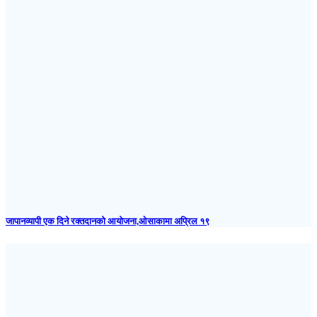
जापानव्यापी एक दिने रक्तदानको आयोजना,ओसाकामा अप्रिल १९