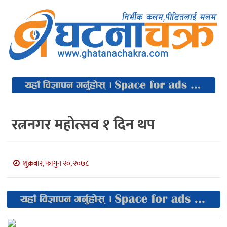
रत्ननगर महोत्सव १ दिन थप
शुक्रबार, फागुन २०, २०७८