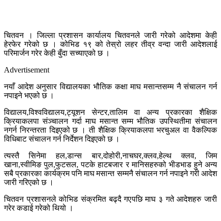
चितवन । जिल्ला प्रशासन कार्यालय चितवनले जारी गरेको आदेशमा केही
हेरफेर गरेको छ । कोभिड १९ को तेस्रो लहर तीव्र वन्दा जारी आदेशलाई
परिमार्जन गरेर केही बुँदा सच्याएको छ ।
Advertisement
नयाँ आदेश अनुसार विद्यालयका भौतिक कक्षा माघ मसान्तसम्म नै संचालन गर्न
नपाइने भएको छ ।
विद्यालय,विश्वविद्यालय,ट्यूशन सेन्टर,तालिम वा अन्य प्रकारका शैक्षिक
क्रियाकलपा संञ्चालन गर्दा माघ मसान्त सम्म भौतिक उपस्थितीमा संचालन
नगर्न निरन्तरता दिइएको छ । ती शैक्षिक क्रियाकलपा भरचुअल वा वैकल्पिक
विधिबाट संचालन गर्न निर्देशन दिइएको छ ।
त्यस्तै सिनेमा हल,डान्स बार,दोहोरी,नाचघर,क्लव,हेल्थ क्लव, जिम
खाना,स्वीमिङ पुल,फुटसल, पटके हाटबजार र मानिसहरुको भीडभाड हुने अन्य
सबै प्रकारका कार्यक्रम पनि माघ मसान्त सम्मनै संचालन गर्न नपाइने गरी आदेश
जारी गरिएको छ ।
चितवन प्रशासनले कोभिड संक्रमित बढ्दै गएपछि माघ ३ गते आदेशहरु जारी
गरेर कडाई गरेको थियो ।