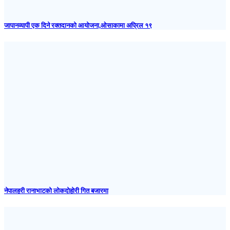
जापानव्यापी एक दिने रक्तदानको आयोजना,ओसाकामा अप्रिल १९
नेपालहरी रानाभाटको लोकदोहोरी गित बजारमा