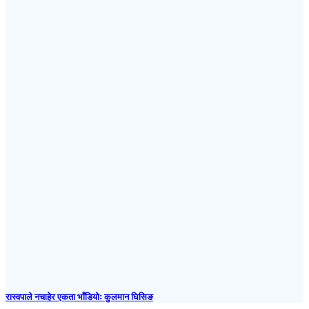
रास्वपाले नचाहेर एकता भाँडियोः कुलमान घिसिङ