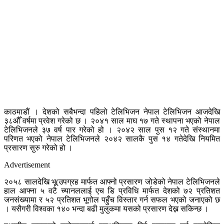
काठमाडौं । देशको सबैभन्दा पहिलो टेलिभिजन नेपाल टेलिभिजन आजदेखि
३८औँ वर्षमा प्रवेश गरेको छ । २०४१ साल माघ १७ गते स्थापना भएको नेपाल
टेलिभिजनले ३७ वर्ष पार गरेको हो । २०४२ साल पुस १२ गते संस्थानमा
परिणत भएको नेपाल टेलिभिजनले २०४२ सालकै पुस १४ गतेदेखि नियमित
प्रसारण सुरु गरेको हो ।
Advertisement
२०५८ सालदेखि भू(उपग्रह मार्फत आफ्नो प्रसारण जोडेको नेपाल टेलिभिजनले
हाल आफ्ना ५ वटै च्यानललाई एच डि प्रविधि मार्फत देशको ७२ प्रतिशत
जनसंख्यामा र ५२ प्रतिशत भूगोल पहुँच विस्तार गर्न सफल भएको जनाएको छ
। यसैगरी विश्वका १४० भन्दा बढी मुलुकमा यसको प्रसारण देख्न सकिन्छ ।