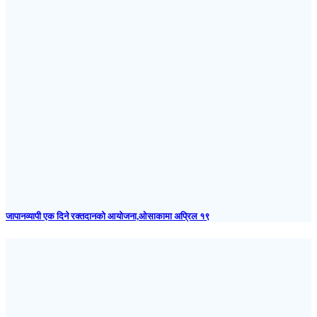
जापानव्यापी एक दिने रक्तदानको आयोजना,ओसाकामा अप्रिल १९