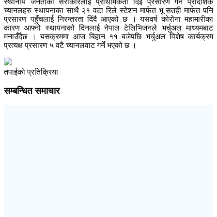
स्थानीय जनताको सरोकारलाई प्राथमिकता दिई प्रसारण गर्न प्रादेशिक
च्यानलहरु स्थापनाका साथै २१ वटा रिले स्टेशन मार्फत भू सतही मार्फत पनि
प्रसारण पहुँचलाई निरन्तरता दिंदै आएको छ । यसवर्ष कोरोना महामारीका
कारण आफ्नो स्थापनाको दिनलाई नेपाल टेलिभिजनले भर्चुअल माध्यमबाट
मनाउँदैछ । यसक्रममा आज बिहान ११ बजेपछि भर्चुअल विशेष कार्यक्रम
प्रत्यक्ष प्रसारण ५ वटै च्यानलवाट गर्ने भएको छ ।
तपाईको प्रतिक्रिया
सम्बन्धित समाचार