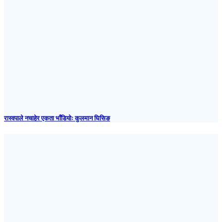
रास्वपाले नचाहेर एकता भाँडियोः कुलमान घिसिङ