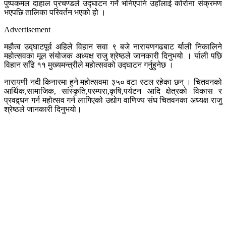
पुष्पकमल दाहाल प्रचण्डले उद्घाटन गर्ने भनिएपनि उहाँलाई कोरोना संक्रमण
भएपछि तालिका परिवर्तन भएको हो ।
Advertisement
महौत्व उद्घाटपूर्व अहिले विहान सवा ९ बजे नारायणगढबाट र्याली निकालिने
महोत्सवका मूल संयोजक अध्यक्ष राजु श्रेष्ठले जानकारी दिनुभयो । र्याली पछि
विहान साँढे ११ मुख्यमन्त्रीले महोत्सवको उद्घाटन गर्नुहुनेछ ।
नारायणी नदी किनारमा हुने महोत्सवमा ३५० वटा स्टल रहेका छन् । चितवनको
आर्थिक,सामाजिक, सांस्कृति,परम्परा,कृषि,पर्यटन आदि क्षेत्रको विकास र
प्रवद्र्धन गर्न महोत्सव गर्न लागिएको उद्योग वाणिज्य संघ चितवनका अध्यक्ष राजु
श्रेष्ठले जानकारी दिनुभयो।