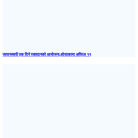
जापानव्यापी एक दिने रक्तदानको आयोजना,ओसाकामा अप्रिल १९