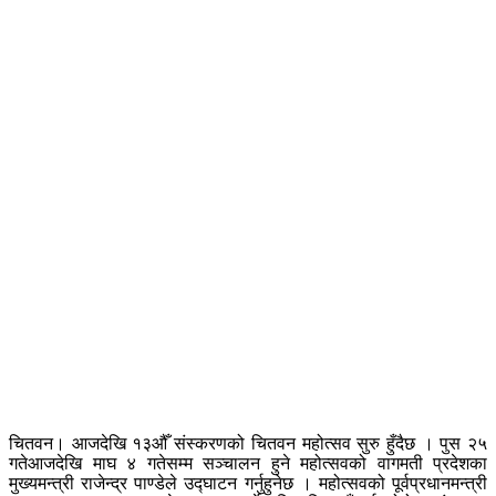
चितवन। आजदेखि १३औँ संस्करणको चितवन महोत्सव सुरु हुँदैछ । पुस २५
गतेआजदेखि माघ ४ गतेसम्म सञ्चालन हुने महोत्सवको वागमती प्रदेशका
मुख्यमन्त्री राजेन्द्र पाण्डेले उद्घाटन गर्नुहुनेछ । महोत्सवको पूर्वप्रधानमन्त्री