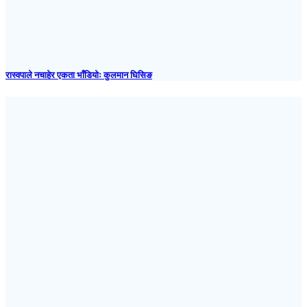
रास्वपाले नचाहेर एकता भाँडियोः कुलमान घिसिङ