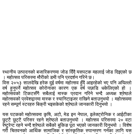
स्थानीय उत्पादनको बजारिकरणमा जोड दिँदै यसपटक महलाई जोड दिइएको छ
। महोत्सव परिसरमा मौरीको डमी पनि प्रदर्शन गरिने छ।
विस २०५३ सालदेखि हरेक दुई वर्षमा महोत्सव हुँदै आइरहेको भए पनि अघिल्लो
वर्ष हुनुपर्ने महोत्सव कोरोनाका कारण एक वर्ष पछाडि धकेलिएको हो ।
महोत्सवको टिकटसँगै सबैलाई मास्क प्रदान गरिने भन्दै अध्यक्ष श्रेष्ठले
महोत्सवको प्रवेशद्वारमा मास्क र स्यानिटाइजर राखिने बताउनुभयो । महोत्सवमा
रहने सम्पूर्ण स्टरहरु बिक्री भइसकेको श्रेष्ठले जानकारी दिनुभयो ।
यस पटकको महोत्सवमा कृषि, अटो, मेड इन नेपाल, इलेक्ट्रोनिक र आईटीका
छुट्टै छुट्टै परिसर रहने श्रेष्ठले बताउनुभयो । महोत्सव परिसरमा २० वटा
रेष्टुरेन्ट रहने भन्दै श्रेष्ठले सबैको बुकिङ पूरा भएको जानकारी दिनुभयो । विशेष
गरी चितवनको आर्थिक सामाजिक र सांस्कृतिक रुपान्तरण गर्नका लागि यस