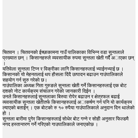
चितवन । चितवनकाे ईच्छाकामना गाउँ पालिकाका विभिन्न वडा सुन्तलाले
प्रख्यात छन् । किसानहरुले व्यवसायीक रुपमा सुन्तला खेती गर्दै अाएका छन्
।
यतिवेला सुन्तला टिप्न र विक्रीका लागि किसानहरुलाई भ्याईनभ्याई छ ।
किसानकाे याे मेहनतलाई थप हाैसला दिंदै उत्पादन बढाउन गाउंपालिकाले
सहयाेग गर्न सुरु गरेकाे छ।
गाउंपालिका अध्यक्ष गिता गुरुङले सुन्तला खेती गर्ने किसानहरुलाई एक बाेट
दशकाे नाेट कार्यक्रम संचालन गरेकाे जानकारी दिईन ।
उनले किसानहरुलाई सुन्तलाका बिरुवा राेपेर बढाउन र क्षेत्रफल बढाई
व्यवसायीक सुन्तला खेतीतर्फ किसानहरुलाई अाकर्षण गर्न पनि याे कार्यक्रम
ल्याएकाे बताईन् । एक बाेटकाे रु १० रुपैया गाउंपालिकाले अनुदान दिन थालेकाे
हाे ।
सुन्तला बारीमा पुगेर किसानहरुलाई साेधेर बाेट गन्ने र साेही अनुसार फिल्डमै
नगद हस्तान्तरण गर्ने गरिएकाे गाउपालिकाले जनाएकाेछ ।