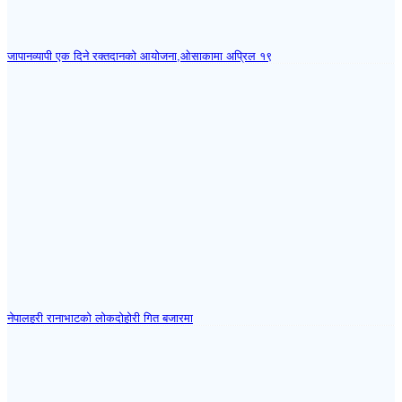
जापानव्यापी एक दिने रक्तदानको आयोजना,ओसाकामा अप्रिल १९
नेपालहरी रानाभाटको लोकदोहोरी गित बजारमा