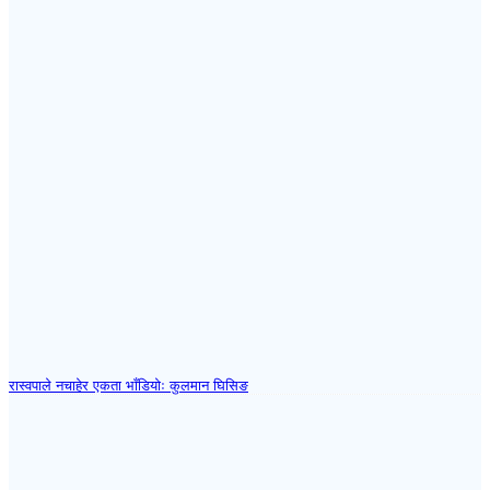
रास्वपाले नचाहेर एकता भाँडियोः कुलमान घिसिङ