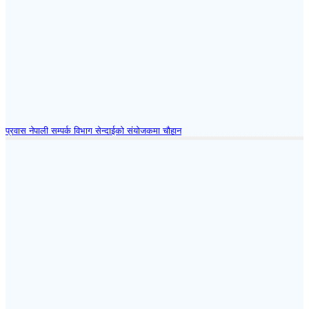
प्रवास नेपाली सम्पर्क विभाग सेन्दाईको संयोजकमा चौहान