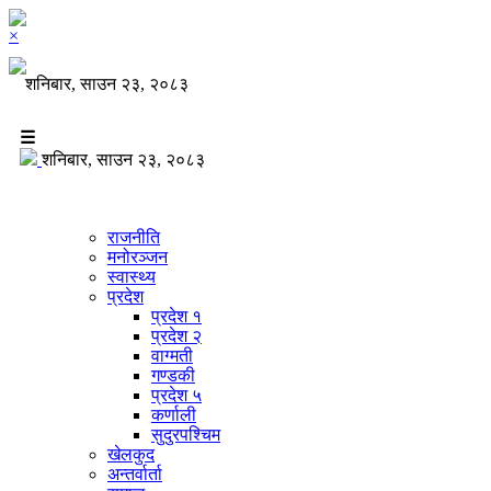
×
शनिबार, साउन २३, २०८३
☰
शनिबार, साउन २३, २०८३
राजनीति
मनोरञ्जन
स्वास्थ्य
प्रदेश
प्रदेश १
प्रदेश २
वाग्मती
गण्डकी
प्रदेश ५
कर्णाली
सुदुरपश्चिम
खेलकुद
अन्तर्वार्ता