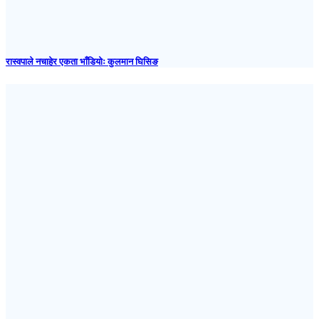
रास्वपाले नचाहेर एकता भाँडियोः कुलमान घिसिङ