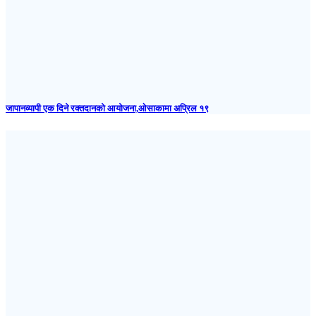
जापानव्यापी एक दिने रक्तदानको आयोजना,ओसाकामा अप्रिल १९