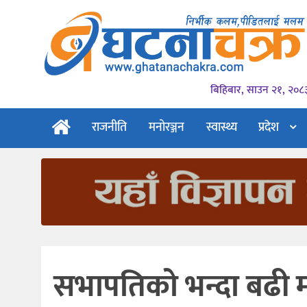
बिहिबार, साउन २१, २०८
राजनीति
मनोरञ्जन
स्वास्थ्य
प्रदेश
सभापतिको भन्दा बढी मत