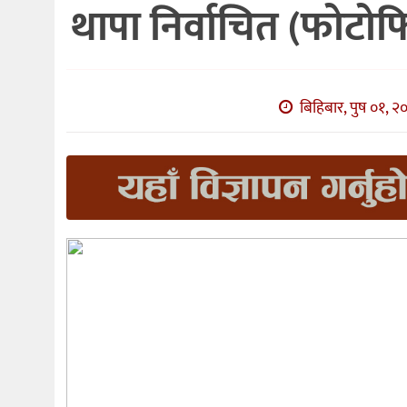
थापा निर्वाचित (फोटो
बिहिबार, पुष ०१, २