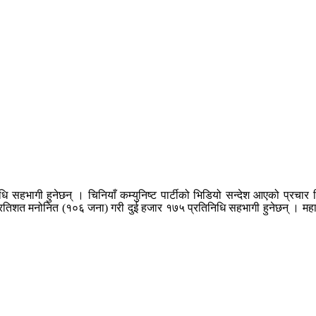
ि सहभागी हुनेछन् । चिनियाँ कम्युनिष्ट पार्टीको भिडियो सन्देश आएको प्रचा
प्रतिशत मनोनित (१०६ जना) गरी दुई हजार १७५ प्रतिनिधि सहभागी हुनेछन् । मह