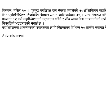
चितवन, मंसिर १० । प्रमुख प्रतिपक्ष दल नेकपा एमालेको १०औँ राष्ट्रिय महाध
लिन प्रतिनिधिहरु हिजोदेखि चितवन आउन थालिसकेका छन् । अन्य नेताहरु प
मध्यान्न १२ बजे महाधिवेशनको उद्घाटन गरिने र पाँच लाख नेता कार्यकर्ताको उ
निकालिने भट्टराइको भनाई छ ।
महाधिवेशनमा आउनेहरुको स्वागतका लागि जिल्लाका विभिन्न ५० ठाउँमा स्वागत ग
Advertisement