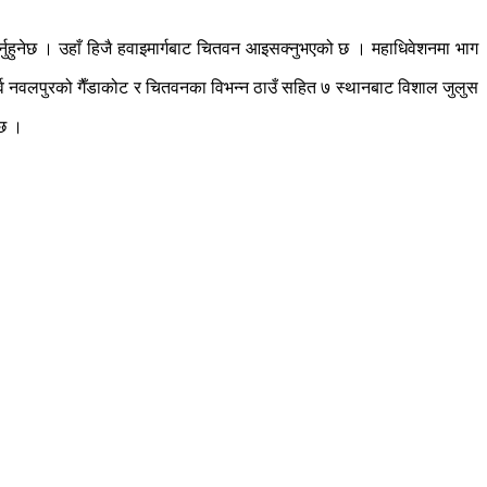
र्नुहुनेछ । उहाँ हिजै हवाइमार्गबाट चितवन आइसक्नुभएको छ । महाधिवेशनमा भाग
पूर्व नवलपुरको गैँडाकोट र चितवनका विभन्न ठाउँ सहित ७ स्थानबाट विशाल जुलुस
 छ ।