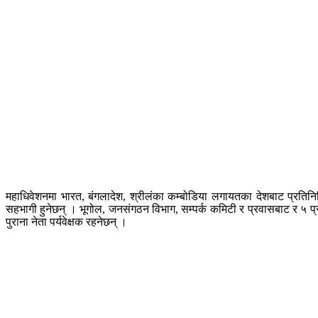
महाधिवेशनमा भारत, बंगलादेश, श्रीलंका कम्बोडिया लगायतका देशबाट प्रतिनिध
सहभागी हुनेछन् । भूगोल, जनसंगठन विभाग, सम्पर्क कमिटी र प्रवासबाट र ५ 
पुराना नेता पर्यवेक्षक रहनेछन् ।