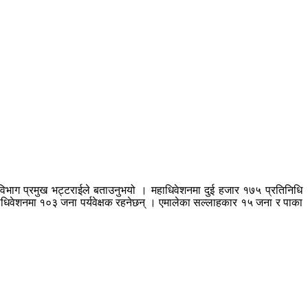
र विभाग प्रमुख भट्टराईले बताउनुभयो । महाधिवेशनमा दुई हजार १७५ प्रतिनिधि
ाधिवेशनमा १०३ जना पर्यवेक्षक रहनेछन् । एमालेका सल्लाहकार १५ जना र पाका