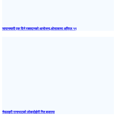
जापानव्यापी एक दिने रक्तदानको आयोजना,ओसाकामा अप्रिल १९
नेपालहरी रानाभाटको लोकदोहोरी गित बजारमा