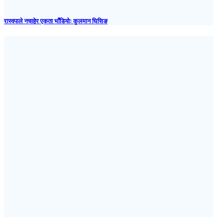
रास्वपाले नचाहेर एकता भाँडियोः कुलमान घिसिङ