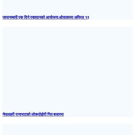
जापानव्यापी एक दिने रक्तदानको आयोजना,ओसाकामा अप्रिल १९
नेपालहरी रानाभाटको लोकदोहोरी गित बजारमा