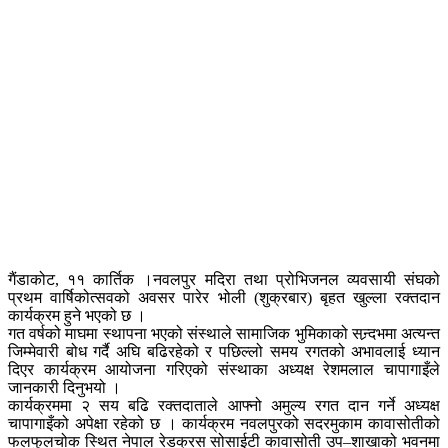
गैंडाकोट, ११ कार्तिक ।नवलपुर मदिरा तथा प्रोभिजनल व्यवसायी संघको
प्रथम वार्षिकोत्सवको अवसर पारेर भोली (शुक्रबार) बृहत खुल्ला रक्तदान
कार्यक्रम हुने भएको छ ।
गत वर्षको माघमा स्थापना भएको संस्थाले सामाजिक भुमिकाको सन्र्दभमा अत्यन्त
जिम्मेवारी बोध गर्दै अघि बढिरहेको र पछिल्लो समय रगतको अभावलाई ध्यान
दिएर कार्यक्रम आयोजना गरिएको संस्थाका अध्यक्ष रेशमलाल चापागाइँले
जानकारी दिनुभयो ।
कार्यक्रममा २ सय बढि रक्तदाताले आफ्नो अमुल्य रगत दान गर्ने अध्यक्ष
चापागाइँको अपेक्षा रहेको छ । कार्यक्रम नवलपुरको सदरमुकाम कावासोतीको
फलफुलचोक स्थित नेपाल रेडक्रस सोसाईटी कावासोती उप–शाखाको भवनमा