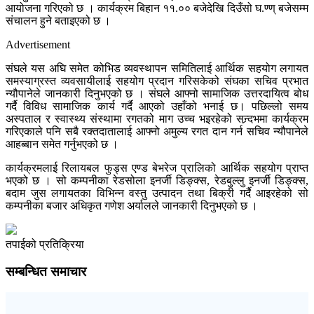
आयोजना गरिएको छ । कार्यक्रम बिहान ११.०० बजेदेखि दिउँसो घ.ण्ण् बजेसम्म
संचालन हुने बताइएको छ ।
Advertisement
संघले यस अघि समेत कोभिड व्यवस्थापन समितिलाई आर्थिक सहयोग लगायत
समस्याग्रस्त व्यवसायीलाई सहयोग प्रदान गरिसकेको संघका सचिव प्रभात
न्यौपानेले जानकारी दिनुभएको छ । संघले आफ्नो सामाजिक उत्तरदायित्व बोध
गर्दै विविध सामाजिक कार्य गर्दै आएको उहाँको भनाई छ। पछिल्लो समय
अस्पताल र स्वास्थ्य संस्थामा रगतको माग उच्च भइरहेको सन्र्दभमा कार्यक्रम
गरिएकाले पनि सबै रक्तदातालाई आफ्नो अमुल्य रगत दान गर्न सचिव न्यौपानेले
आहब्बान समेत गर्नुभएको छ ।
कार्यक्रमलाई रिलायबल फुड्स एण्ड बेभरेज प्रालिको आर्थिक सहयोग प्राप्त
भएको छ । सो कम्पनीका रेडसोला इनर्जी डिङ्क्स, रेडबुल्लु इनर्जी डिङ्क्स,
बदाम जुस लगायतका विभिन्न वस्तु उत्पादन तथा बिक्री गर्दै आइरहेको सो
कम्पनीका बजार अधिकृत गणेश अर्यालले जानकारी दिनुभएको छ ।
तपाईको प्रतिक्रिया
सम्बन्धित समाचार