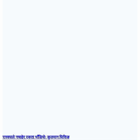
रास्वपाले नचाहेर एकता भाँडियोः कुलमान घिसिङ