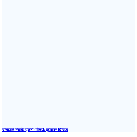
रास्वपाले नचाहेर एकता भाँडियोः कुलमान घिसिङ