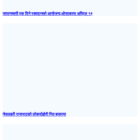
जापानव्यापी एक दिने रक्तदानको आयोजना,ओसाकामा अप्रिल १९
नेपालहरी रानाभाटको लोकदोहोरी गित बजारमा