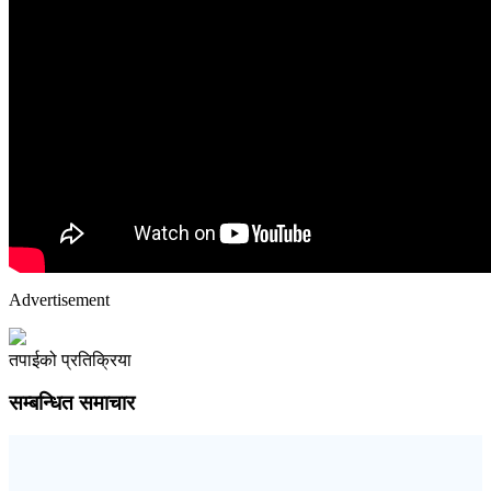
Advertisement
तपाईको प्रतिक्रिया
सम्बन्धित समाचार