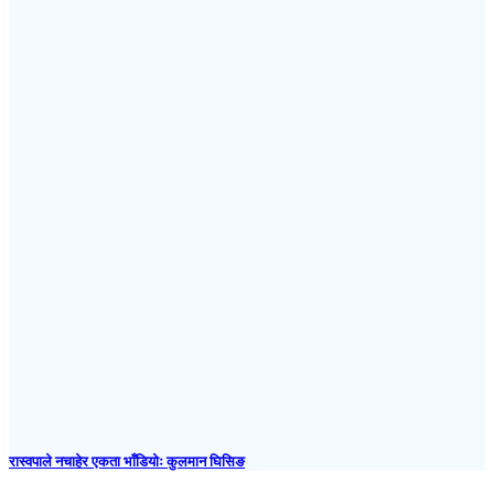
रास्वपाले नचाहेर एकता भाँडियोः कुलमान घिसिङ