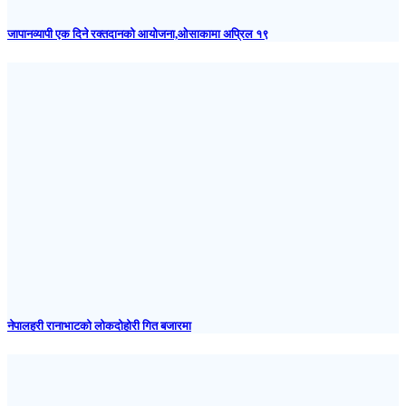
जापानव्यापी एक दिने रक्तदानको आयोजना,ओसाकामा अप्रिल १९
नेपालहरी रानाभाटको लोकदोहोरी गित बजारमा