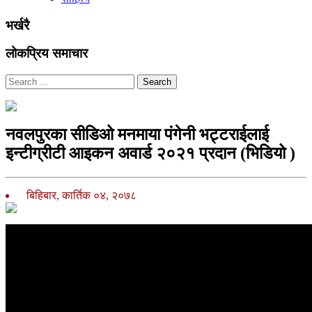
भर्खरै
लोकप्रिय समाचार
Search
नवलपुरका सीडिओ मनमाया पंगेनी भट्टराईलाई
इन्टीग्रीटी आइकन अवार्ड २०२१ प्रदान (भिडियो )
बिहिबार, कार्तिक ०४, २०७८