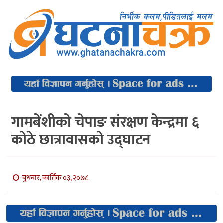
गामबेंशीको चेपाङ संरक्षण केन्द्रमा ६
कोठे छात्रावासको उद्घाटन
बुधबार, कार्तिक ०३, २०७८