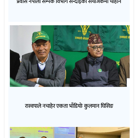
प्रवास नेपाली सम्पर्क विभाग सेन्दाईको संयोजकमा चौहान
रास्वपाले नचाहेर एकता भाँडियोः कुलमान घिसिङ