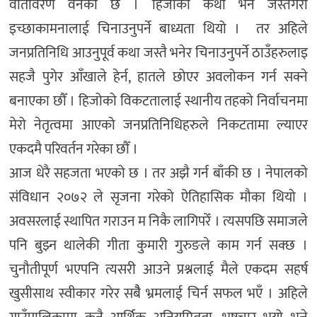
वातावरण वनेको छ । हिजोको कथा भने जस्तैगरी
इच्छाकामनालाई चिनाउनुपर्ने बाध्यता थियो । तर अहिले
जनप्रतिनिधि आउनुपूर्व कथा जस्तै भनेर चिनाउनुपर्ने ठाउँहरुलाइ
सहजै पुगेर आँखाले हेर्न, हातले छोएर अवलोकन गर्न सक्ने
बनाएका छौँ । हिजोको विकटतालाई स्थानीय तहको निर्वाचनमा
मेरो नेतृत्वमा आएको जनप्रतिनिधिहरुले निकटतामा ल्याएर
एकदमै परिवर्तन गरेका छौँ ।
आज धेरै सहजता भएको छ । तर अझै गर्न बाँकी छ । नेपालको
संविधान २०७२ ले सृजना गरेको ऐतिहासिक मौका थियो ।
अवसरलाई स्थापित गराउन म निकै लागिपरेँ । त्यसपछि समाजले
पनि बुझ्न थालेकी गीता कुमारी गुरुङले काम गर्न सक्छ ।
चुनौतीपूर्ण भएपनि त्यसरी आउने प्रश्नलाई मैले एकदम सहर्ष
खुसीसाथ स्वीकार गरेर सबैै भ्रमलाई चिर्न सफल भएँ । अहिले