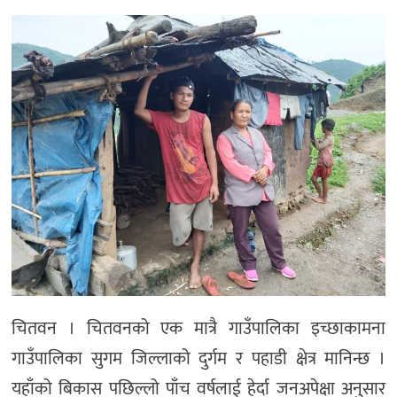
चितवन । चितवनको एक मात्रै गाउँपालिका इच्छाकामना
गाउँपालिका सुगम जिल्लाको दुर्गम र पहाडी क्षेत्र मानिन्छ ।
यहाँको बिकास पछिल्लो पाँच वर्षलाई हेर्दा जनअपेक्षा अनुसार