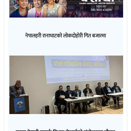
नेपालहरी रानाभाटको लोकदोहोरी गित बजारमा