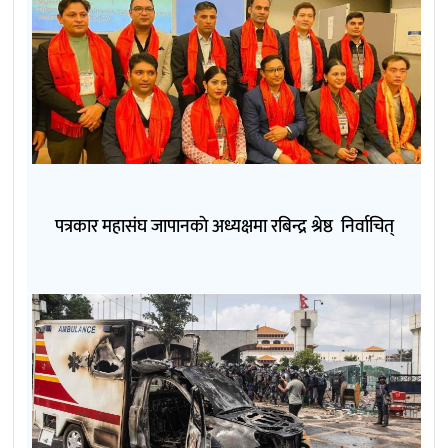
पत्रकार महासंघ जापानकाे अध्यक्षमा रबिन्द्र श्रेष्ठ निर्वाचित्