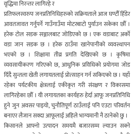
वृद्धिमा निरन्तर लागिरहे र
प्रतिफलस्वरुपः जनप्रतिनिधिहरुको सक्रियताले आज घण्टौँ हिँडेर
आवतजावत गर्नुपर्ने गाउँगाउँमा मोटरबाटो पुर्याउन सकेका छौँ ।
हरेक टोल सडक सञ्जालबाट जोडिएको छ । एक वडाबाट अर्को
वडा जान सडक छ । हरेक ठाउँमा खानेपानीको व्यवस्थापन
भएको छ । शिक्षामा तीव्र प्रगति देखिएको छ । कृषिमा
व्यवसायीकरण गरिएको छ, आधुनिक प्रविधिको प्रयोगमा जोड
दिँदै सुन्तला खेती लगायतलाई प्रोत्साहन गर्न सकिएको छ । यहाँ
रहेका पर्यटकीय क्षेत्रलाई एकीकृत गरी संरक्षण र विकासमा
लागिरहेका छौँ । यी लगायतका कार्यहरु हेर्दा आफू जनप्रतिनिधि
हुने जुन अवसर पाइयो, चुनौतिपूर्ण ठाउँलाई पनि एउटा परिवर्तन
बनाएर लैजान सक्दा आफूलाई अहिले भाग्यमानी नै ठानेको छु ।
किसानले आफ्नो उत्पादन समयमै बजारसम्म ल्याउन सक्ने